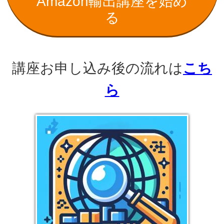
Amazon輸出講座を始め
る
講座お申し込み後の流れは
こち
ら