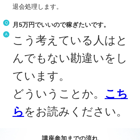
退会処理します。
Q
月5万円でいいので稼ぎたいです。
A
こう考えている人はと
んでもない勘違いをし
ています。
どういうことか。
こち
ら
をお読みください。
講座参加までの流れ