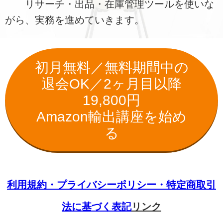
リサーチ・出品・在庫管理ツールを使いな
がら、実務を進めていきます。
初月無料／無料期間中の
退会OK／2ヶ月目以降
19,800円
Amazon輸出講座を始め
る
利用規約・プライバシーポリシー・特定商取引
法に基づく表記
リンク