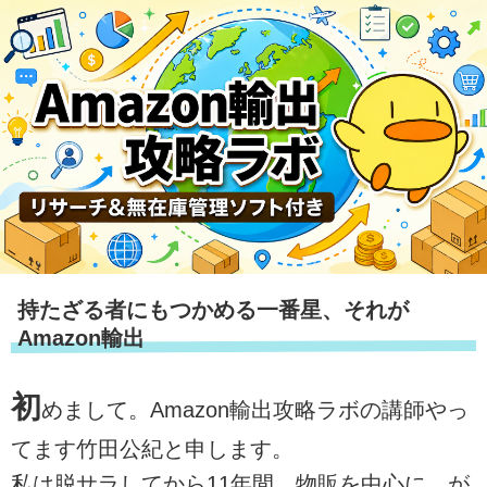
持たざる者にもつかめる一番星、それが
Amazon輸出
初
めまして。Amazon輸出攻略ラボの講師やっ
てます竹田公紀と申します。
私は脱サラしてから11年間、物販を中心に、が