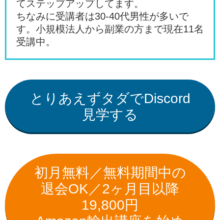
てステップアップしてます。
ちなみに受講者は30-40代男性が多いで
す。小規模法人から副業の方まで現在11名
受講中。
とりあえずタダでDiscord
見学する
初月無料／無料期間中の
退会OK／2ヶ月目以降
19,800円