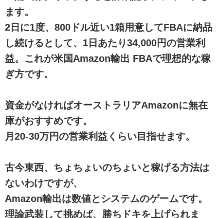
ます。
2日に1度、800ドル近い1箱用意してFBAに納品
し続けるとして、1日あたり34,000円の営業利
益。これが米国Amazon輸出 FBAで理想的な稼
ぎ方です。
資金がなければオーストラリアAmazonに無在
庫がおすすめです。
月20-30万円の営業利益くらい目指せます。
古今東西、ちょちょいのちょいと稼げる方法は
ないわけですが、
Amazon輸出は数値とシステムのゲームです。
理論武装して挑めば、勝ちドキを上げられま