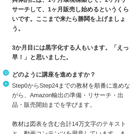
サーチして、1ヶ月販売し始めるというくら
いです。ここまで来たら勝鬨を上げましょ
う。
3か月目には黒字化する人もいます。「えっ
早！」と思いました。
Q
どのように講座を進めますか？
A
Step0からStep24までの教材を順番に進めな
がら、Amazon輸出の準備・リサーチ・出
品・販売開始までを学びます。
教材は図表を含む合計14万文字のテキスト
と、動画コンテンツを用意しています。ま