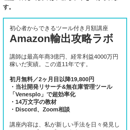
す。
初心者からできるツール付き月額講座
Amazon輸出攻略ラボ
講師は最高年商3億円、経常利益4000万円
稼いだ実績。この道11年です。
初月無料／2ヶ月目以降19,800円
・当社開発リサーチ&無在庫管理ツール
「Venesplo」で超効率化
・14万文字の教材
・Discord、Zoom相談
講座内容は、私が新しい手法を日々発見し