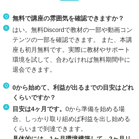
Q
無料で講座の雰囲気を確認できますか？
A
はい。無料Discordで教材の一部や動画コン
テンツの一部を確認できます。 また、本講
座も初月無料です。実際に教材やサポート
環境を試して、合わなければ無料期間中に
退会できます。
Q
0から始めて、利益が出るまでの目安はどれ
くらいですか？
A
目安は4ヶ月です。
0から準備を始める場
合、しっかり取り組めば利益を出し始める
くらいまで到達できます。
具体的には、1ヶ月環境構築して、2ヶ月リ