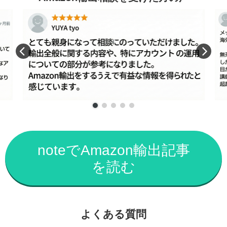
noteでAmazon輸出記事
を読む
よくある質問